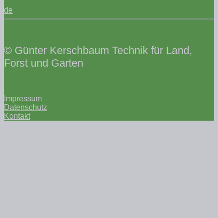
de
© Günter Kerschbaum Technik für Land,
Forst und Garten
Impressum
Datenschutz
Kontakt